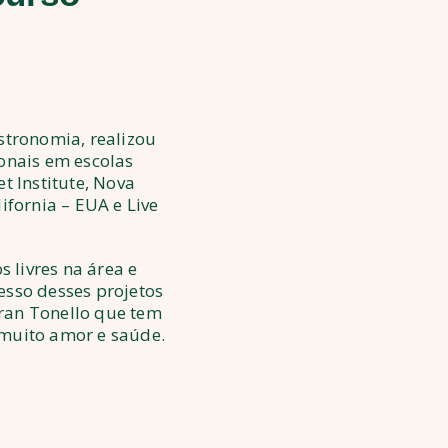
tronomia, realizou
ionais em escolas
 Institute, Nova
lifornia – EUA e Live
s livres na área e
esso desses projetos
ran Tonello que tem
 muito amor e saúde.