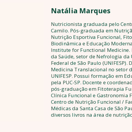
Natália
Marques
Nutricionista graduada pelo Centr
Camilo. Pós-graduada em Nutrição
Nutrição Esportiva Funcional, Fito
Biodinâmica e Educação Moderna
Institute for Functional Medicine
da Saúde, setor de Nefrologia da
Federal de São Paulo (UNIFESP). 
Medicina Translacional no setor 
UNIFESP. Possui formação em E
pela PUC-SP. Docente e coordenad
pós-graduação em Fitoterapia Fun
Clínica Funcional e Gastronomia 
Centro de Nutrição Funcional / Fa
Médicas da Santa Casa de São Pau
diversos livros na área de nutrição