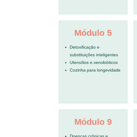
Módulo 5
Detoxificação e
substituições inteligentes
Utensílios e xenobióticos
Cozinha para longevidade
Módulo 9
Doenças crônicas e