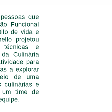
 pessoas que
ão Funcional
ilo de vida e
llo projetou
 técnicas e
da Culinária
tividade para
as a explorar
meio de uma
culinárias e
u um time de
equipe.