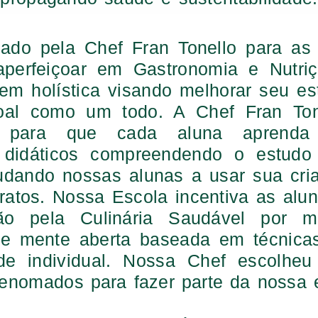
iado pela Chef Fran Tonello para as
perfeiçoar em Gastronomia e Nutriç
m holística visando melhorar seu est
oal como um todo. A Chef Fran Tone
 para que cada aluna aprenda
didáticos compreendendo o estudo 
udando nossas alunas a usar sua cria
pratos. Nossa Escola incentiva as alun
ão pela Culinária Saudável por 
e mente aberta baseada em técnicas 
dade individual. Nossa Chef escolhe
renomados para fazer parte da nossa 