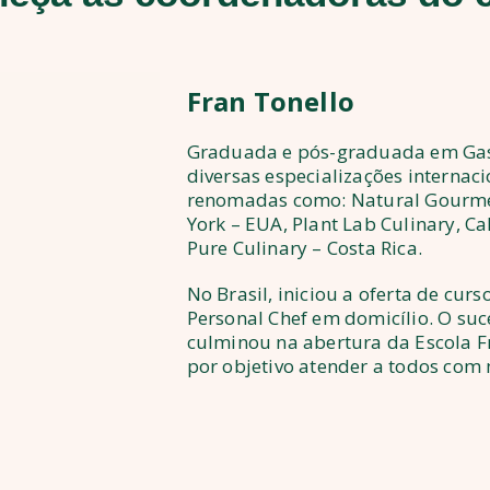
Fran
Tonello
Graduada e pós-graduada em Gas
diversas especializações internac
renomadas como: Natural Gourmet
York – EUA, Plant Lab Culinary, Ca
Pure Culinary – Costa Rica.
No Brasil, iniciou a oferta de curso
Personal Chef em domicílio. O suc
culminou na abertura da Escola F
por objetivo atender a todos com