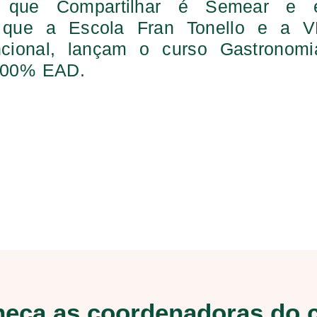
s que Compartilhar é Semear e
 que a Escola Fran Tonello e a V
ncional, lançam o curso Gastronomi
 100% EAD.
eça as coordenadoras do 