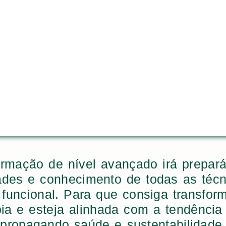
rmação de nível avançado irá prepar
dades e conhecimento de todas as técn
funcional. Para que consiga transfor
ia e esteja alinhada com a tendência
propagando saúde e sustentabilidade.