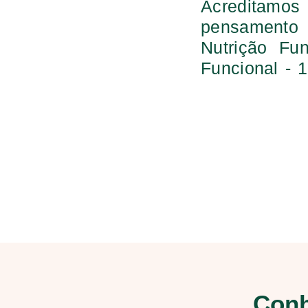
Acreditamo
pensamento
Nutrição Fu
Funcional -
Conh