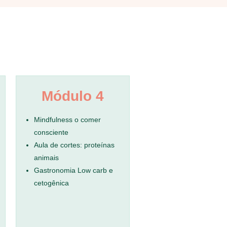
Módulo 4
Mindfulness o comer
consciente
Aula de cortes: proteínas
animais
Gastronomia Low carb e
cetogênica