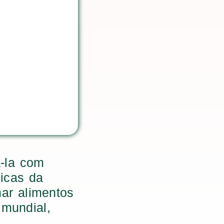
á-la com
icas da
mar alimentos
 mundial,