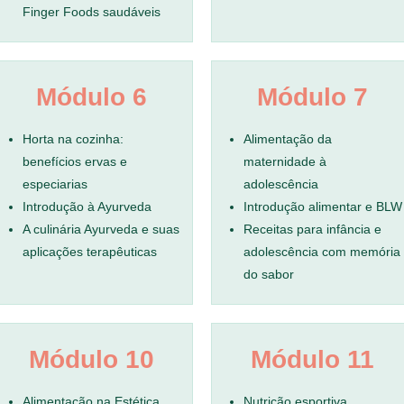
Finger Foods saudáveis
Módulo 6
Módulo 7
Horta na cozinha:
Alimentação da
benefícios ervas e
maternidade à
especiarias
adolescência
Introdução à Ayurveda
Introdução alimentar e BLW
A culinária Ayurveda e suas
Receitas para infância e
aplicações terapêuticas
adolescência com memória
do sabor
Módulo 10
Módulo 11
Alimentação na Estética
Nutrição esportiva